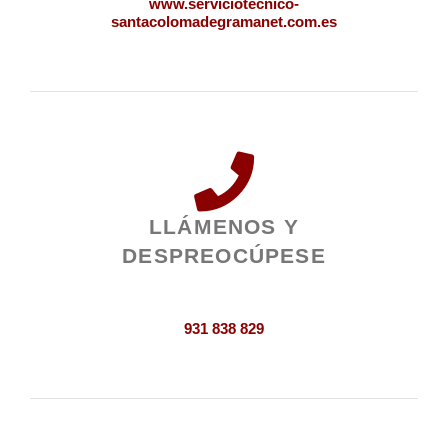
www.serviciotecnico-
santacolomadegramanet.com.es
LLÁMENOS Y
DESPREOCÚPESE
931 838 829