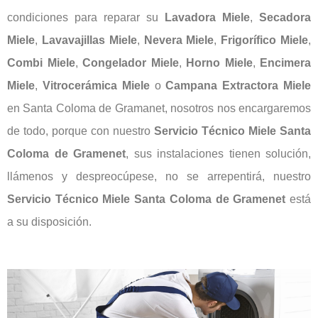
condiciones para reparar su
Lavadora Miele
,
Secadora
Miele
,
Lavavajillas Miele
,
Nevera Miele
,
Frigorífico Miele
,
Combi Miele
,
Congelador Miele
,
Horno Miele
,
Encimera
Miele
,
Vitrocerámica Miele
o
Campana Extractora Miele
en Santa Coloma de Gramanet, nosotros nos encargaremos
de todo, porque con nuestro
Servicio Técnico Miele Santa
Coloma de Gramenet
, sus instalaciones tienen solución,
llámenos y despreocúpese, no se arrepentirá, nuestro
Servicio Técnico Miele Santa Coloma de Gramenet
está
a su disposición.