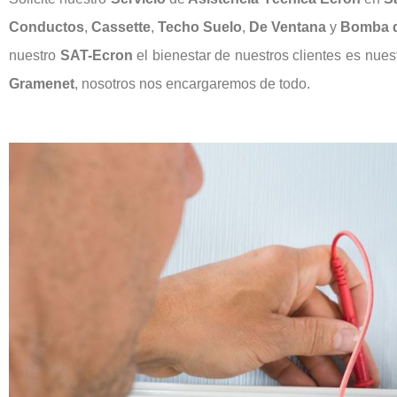
Conductos
,
Cassette
,
Techo
Suelo
,
De Ventana
y
Bomba d
nuestro
SAT-Ecron
el bienestar de nuestros clientes es nuest
Gramenet
, nosotros nos encargaremos de todo.