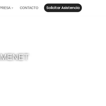
Solicitar Asistencia
PRESA
CONTACTO
AMENET
dores