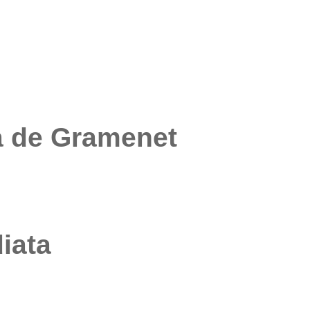
a de Gramenet
iata