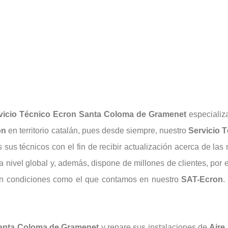
vicio Técnico Ecron Santa Coloma de Gramenet
especializa
on
en territorio catalán, pues desde siempre, nuestro
Servicio 
 sus técnicos con el fin de recibir actualización acerca de la
a nivel global y, además, dispone de millones de clientes, por 
n condiciones como el que contamos en nuestro
SAT-Ecron
.
nta Coloma de Gramenet
y repare sus instalaciones de
Aire