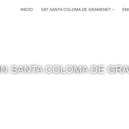
INICIO
SAT-SANTA COLOMA DE GRAMENET
EM
ON SANTA COLOMA DE GR
lidad catalana de Santa Coloma de Gramenet y en sus alrede