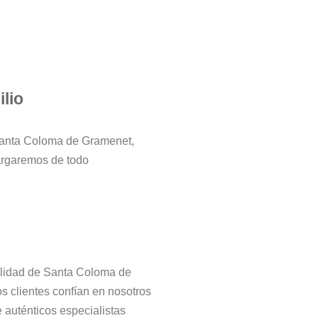
lio
Santa Coloma de Gramenet,
argaremos de todo
alidad de Santa Coloma de
s clientes confían en nosotros
 auténticos especialistas