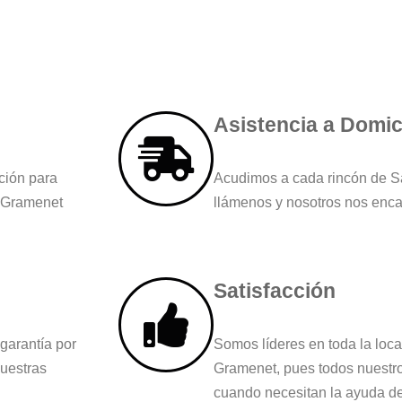
Asistencia a Domici
ción para
Acudimos a cada rincón de 
e Gramenet
llámenos y nosotros nos enc
Satisfacción
garantía por
Somos líderes en toda la loc
nuestras
Gramenet, pues todos nuestro
cuando necesitan la ayuda de