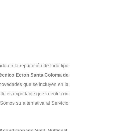
do en la reparación de todo tipo
Técnico Ecron Santa Coloma de
s novedades que se incluyen en la
ello es importante que cuente con
 Somos su alternativa al Servicio
Acondicionado
Split
,
Multisplit
,