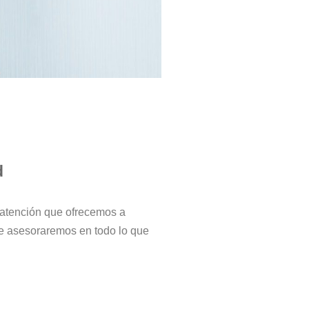
d
 atención que ofrecemos a
le asesoraremos en todo lo que