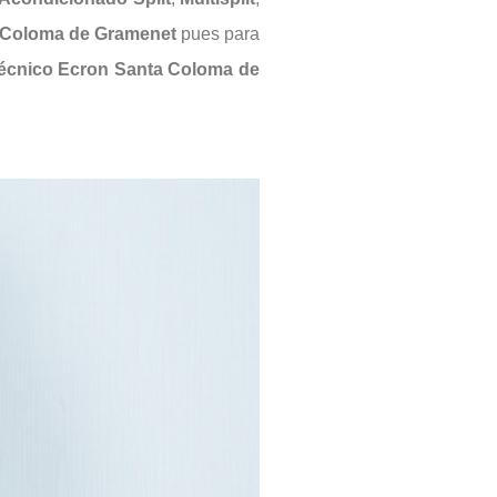
a Coloma de Gramenet
pues para
Técnico Ecron Santa Coloma de