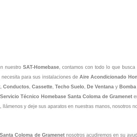
on nuestro
SAT-Homebase
, contamos con todo lo que busca 
 necesita para sus instalaciones de
Aire
Acondicionado
Ho
t
,
Conductos
,
Cassette
,
Techo Suelo
,
De Ventana
y
Bomba 
o
Servicio Técnico Homebase Santa Coloma de Gramenet
en
ón, llámenos y deje sus aparatos en nuestras manos, nosotros
 Santa Coloma de Gramenet
nosotros acudiremos en su ayuda