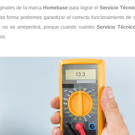
iginales de la marca
Homebase
para lograr el
Servicio Técn
sta forma podremos garantizar el correcto funcionamiento de s
, no se arrepentirá, porque cuando nuestro
Servicio Técni
os.