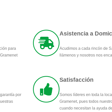
Asistencia a Domici
ción para
Acudimos a cada rincón de 
e Gramenet
llámenos y nosotros nos enc
Satisfacción
garantía por
Somos líderes en toda la loc
nuestras
Gramenet, pues todos nuestro
cuando necesitan la ayuda de