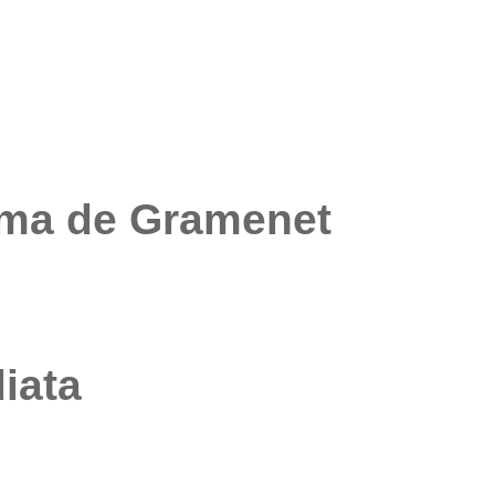
oma de Gramenet
iata