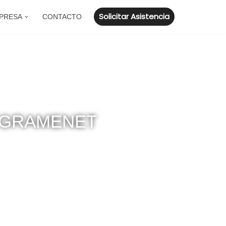
Solicitar Asistencia
PRESA
CONTACTO
 GRAMENET
dores