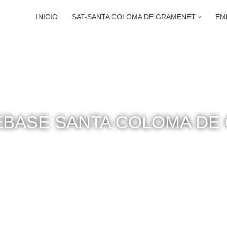
INICIO
SAT-SANTA COLOMA DE GRAMENET
EM
EBASE SANTA COLOMA DE
lidad catalana de Santa Coloma de Gramenet y en sus alrede