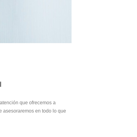
d
 atención que ofrecemos a
le asesoraremos en todo lo que