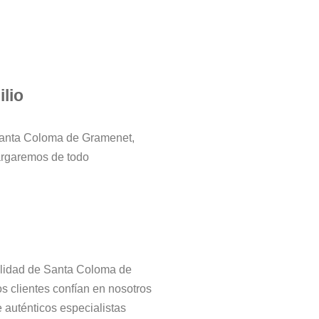
lio
Santa Coloma de Gramenet,
argaremos de todo
alidad de Santa Coloma de
s clientes confían en nosotros
 auténticos especialistas