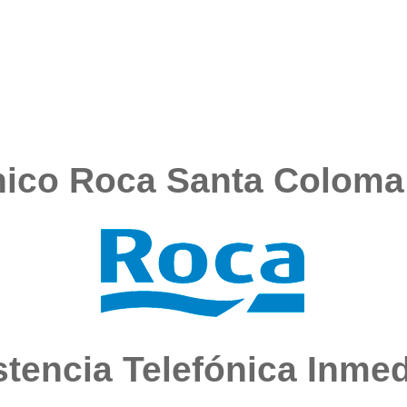
nico Roca Santa Colom
stencia Telefónica Inmed