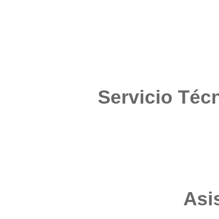
Servicio Téc
Asi