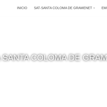
INICIO
SAT-SANTA COLOMA DE GRAMENET
EM
A SANTA COLOMA DE GRA
lidad catalana de Santa Coloma de Gramenet y en sus alrede