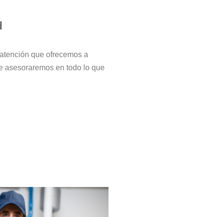
d
 atención que ofrecemos a
le asesoraremos en todo lo que