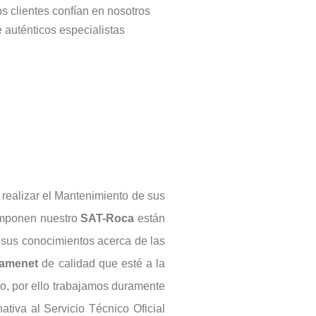
s clientes confían en nosotros
 auténticos especialistas
 realizar el Mantenimiento de sus
componen nuestro
SAT-Roca
están
 sus conocimientos acerca de las
ramenet
de calidad que esté a la
ro, por ello trabajamos duramente
tiva al Servicio Técnico Oficial