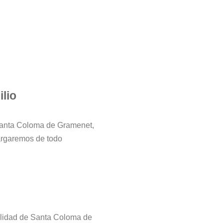
lio
Santa Coloma de Gramenet,
argaremos de todo
alidad de Santa Coloma de