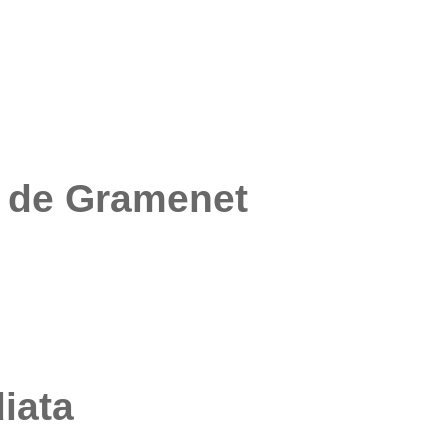
a de Gramenet
iata