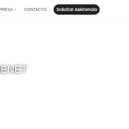
Solicitar Asistencia
PRESA
CONTACTO
MENET
dores