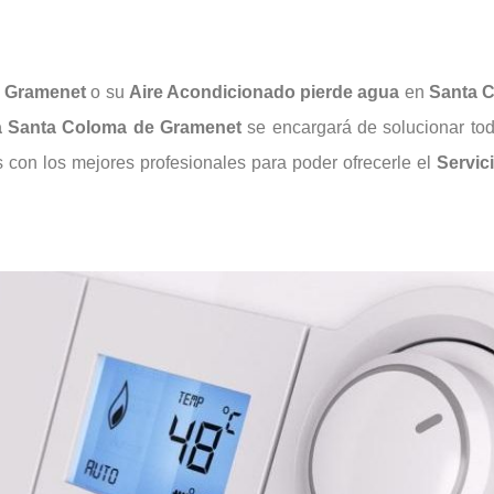
 Gramenet
o su
Aire Acondicionado pierde agua
en
Santa C
a Santa Coloma de Gramenet
se encargará de solucionar to
con los mejores profesionales para poder ofrecerle el
Servic