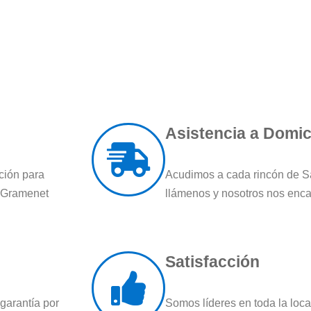
Asistencia a Domici
ción para
Acudimos a cada rincón de 
e Gramenet
llámenos y nosotros nos enc
Satisfacción
garantía por
Somos líderes en toda la loc