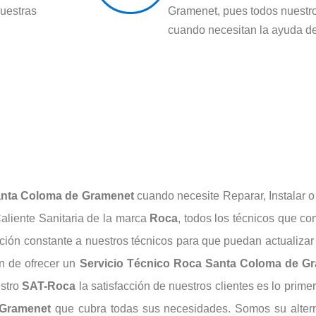
nuestras
Gramenet, pues todos nuestro
cuando necesitan la ayuda de
anta Coloma de Gramenet
cuando necesite Reparar, Instalar o
aliente Sanitaria de la marca
Roca
, todos los técnicos que 
ción constante a nuestros técnicos para que puedan actualizar
fin de ofrecer un
Servicio Técnico Roca Santa Coloma de G
estro
SAT-Roca
la satisfacción de nuestros clientes es lo prime
 Gramenet
que cubra todas sus necesidades. Somos su alterna